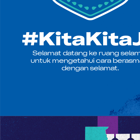
#KitaKita
Selamat datang ke ruang sela
untuk mengetahui cara berasm
dengan selamat.