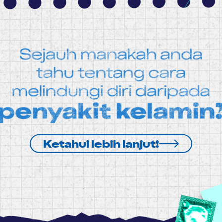
Ketahui lebih lanjut!